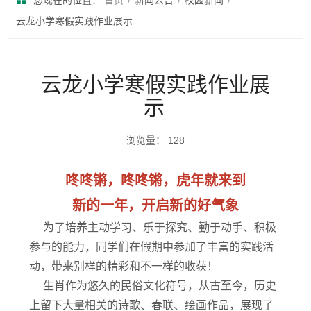
您现在的位置：
首页
/
新闻公告
/
校园新闻
/
云龙小学寒假实践作业展示
云龙小学寒假实践作业展
示
浏览量
：
128
咚咚锵，咚咚锵，虎年就来到
新的一年，开启新的好气象
为了培养主动学习、乐于探究、勤于动手、积极
参与的能力，同学们在假期中参加了丰富的实践活
动，带来别样的精彩和不一样的收获！
生肖作为悠久的民俗文化符号，从古至今，历史
上留下大量相关的诗歌、春联、绘画作品，展现了