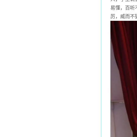
易懂，百听
厉，威而不