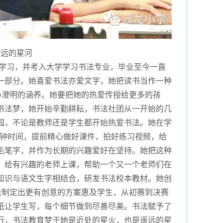
遥远的星河
学习，并考入大学学习书法专业，毕业至今一直
一部分。她喜爱书法亦爱文字，她把读书当作一种
心澄明的涵养。她要把她的热爱传授给更多的孩
书法梦，她开始辛勤耕耘，书法社团从一开始的几
园，不论是教师还是学生都开始热爱书法。她在学
分钟时间，提前精心做好课件，拍好练习视频，给
毛笔字，并作为长期的兴趣爱好在坚持。她把这种
，给有兴趣的老师上课，帮助一个又一个老师们在
知识与语文生字相结合，研发书法校本教材。她创
法制定出更有创意的方案惠及学生，从初赛到决赛
纸让学生写，每个细节做到尽善尽美。书法赋予了
行，书法教育梦于她是近处的星火，也是遥远的星