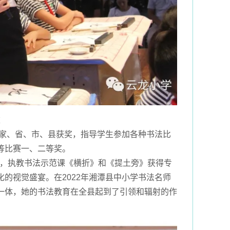
重
家、省、市、县获奖，指导学生参加各种书法比
等比赛一、二等奖。
班中，执教书法示范课《横折》和《提土旁》获得专
的视觉盛宴。在2022年湘潭县中小学书法名师
一体，她的书法教育在全县起到了引领和辐射的作