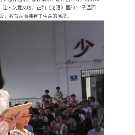
，让人又爱又敬，正如《论语》里的：“子温而
互爱，教育从而拥有了生命的温度。