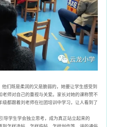
，他们既是柔润的又是脆弱的，她要让学生感受到
和老师对自己的重视与关爱。家长对她的课称赞不
年级都跟着刘老师在社团培训中学习，让人看到了
引导学生学会独立思考，成为真正站立起来的
再到怎样选帖，怎样临帖，怎样创作等，讲的通俗