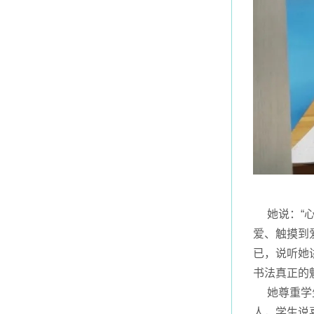
她说：“心
爱、触摸到
已，说听她
书法真正的
她尊重学生
人，学生说