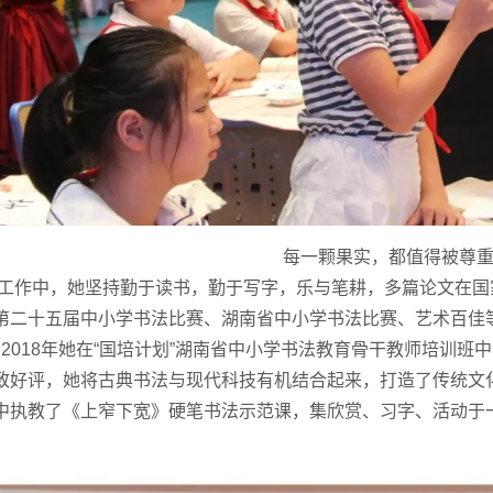
每一颗果实，都值得被尊
作中，她坚持勤于读书，勤于写字，乐与笔耕，多篇论文在国
第二十五届中小学书法比赛、湖南省中小学书法比赛、艺术百佳
、2018年她在“国培计划”湖南省中小学书法教育骨干教师培训
致好评，她将古典书法与现代科技有机结合起来，打造了传统文化
中执教了《上窄下宽》硬笔书法示范课，集欣赏、习字、活动于