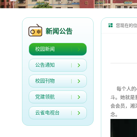
您现在的
新闻公告
校园新闻
公告通知
校园刊物
每个人的心
党建领航
斗。她就是
会会员，湘
云雀电视台
念。