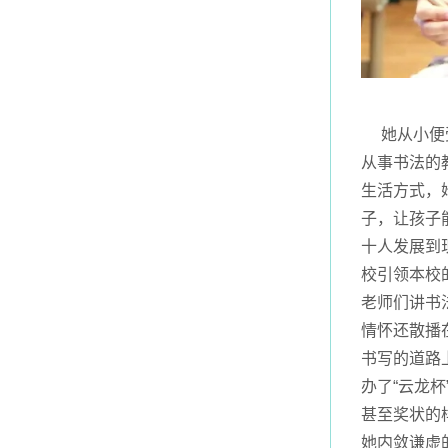
她从小便受
从事书法的
生活方式，
子，让孩子
十人发展到
校引领本校
老师们讲书
情怀还散播
书写的道路
办了“云龙
甚至奖状的
她内敛谦虚