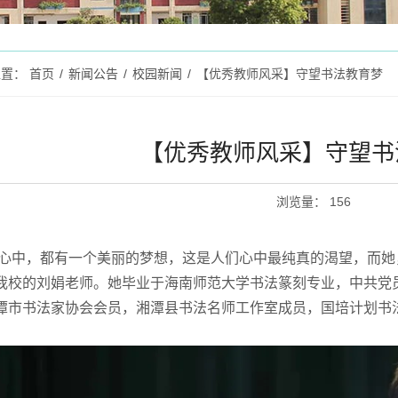
位置：
首页
/
新闻公告
/
校园新闻
/
【优秀教师风采】守望书法教育梦
【优秀教师风采】守望书
浏览量
：
156
中，都有一个美丽的梦想，这是人们心中最纯真的渴望，而她
我校的刘娟老师。她毕业于海南师范大学书法篆刻专业，中共党
潭市书法家协会会员，湘潭县书法名师工作室成员，国培计划书