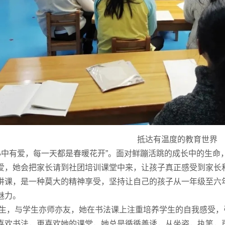
抵达有温度的教育世界
中有爱，每一天都是春暖花开”。面对鲜蹦活跳的成长中的生命
爱，她会把家长请到社团培训课堂中来，让孩子真正感受到家长
讲课，是一种莫大的精神享受，坚持让自己的孩子从一年级至六
魅力。
，与学生亦师亦友，她在书法课上注重培养学生的自我感受，
喜欢书法，更喜欢她的课堂，她总是循循善诱，从坐姿，执笔，