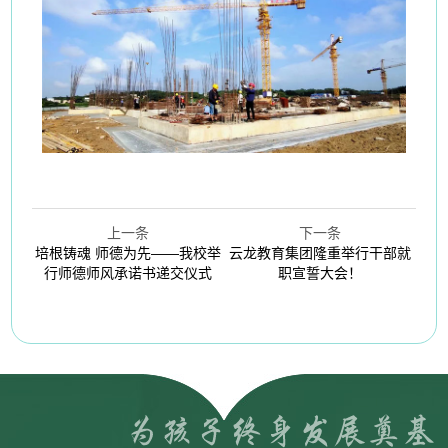
上一条
下一条
培根铸魂 师德为先——我校举
云龙教育集团隆重举行干部就
行师德师风承诺书递交仪式
职宣誓大会！