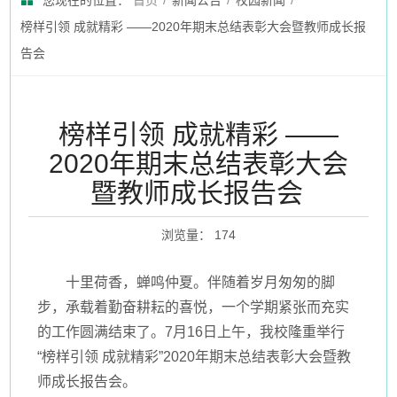
您现在的位置：
首页
/
新闻公告
/
校园新闻
/
榜样引领 成就精彩 ——2020年期末总结表彰大会暨教师成长报
告会
榜样引领 成就精彩 ——
2020年期末总结表彰大会
暨教师成长报告会
浏览量
：
174
十里荷香，蝉鸣仲夏。伴随着岁月匆匆的脚
步，承载着勤奋耕耘的喜悦，一个学期紧张而充实
的工作圆满结束了。7月16日上午，我校隆重举行
“榜样引领 成就精彩”2020年期末总结表彰大会暨教
师成长报告会。