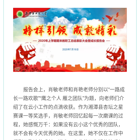
报告会上，肖敏老师和肖艳老师分别以“一路成
长一路欢歌”“鹰之个人 雁之团队”为题，向老师们介
绍了在云小工作的点滴收获。作为湘潭县杏坛之星
赛课一等奖选手，肖敏老师回忆起每一次磨课的过
程，她感慨万千：如果没有云小这个优秀的团队，
就不会有今天优秀的她。在这里，她不仅在工作中