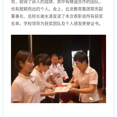
苟，取得了骄人的成绩，其中有精诚合作的团队，
也有脱颖而出的个人。会上，云龙教育集团常务副
董事长、总校长谢水清宣读了本次表彰会所有获奖
名单。学校领导为获奖团队及个人颁发荣誉证书。